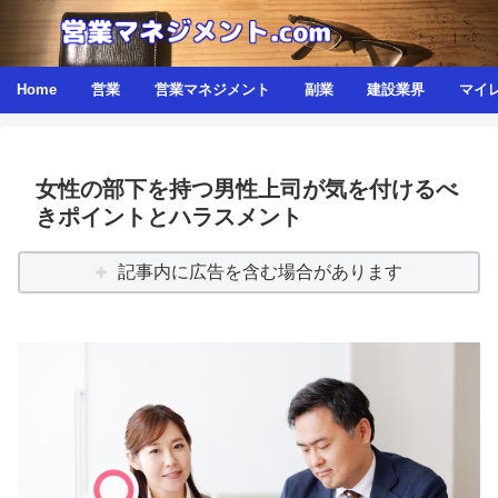
Home
営業
営業マネジメント
副業
建設業界
マイ
女性の部下を持つ男性上司が気を付けるべ
きポイントとハラスメント
記事内に広告を含む場合があります