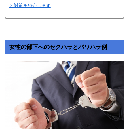
と対策を紹介します
女性の部下へのセクハラとパワハラ例