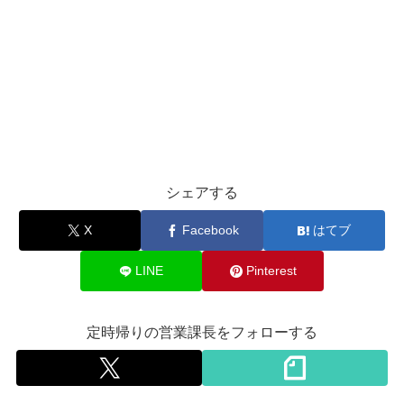
シェアする
X
Facebook
はてブ
LINE
Pinterest
定時帰りの営業課長をフォローする