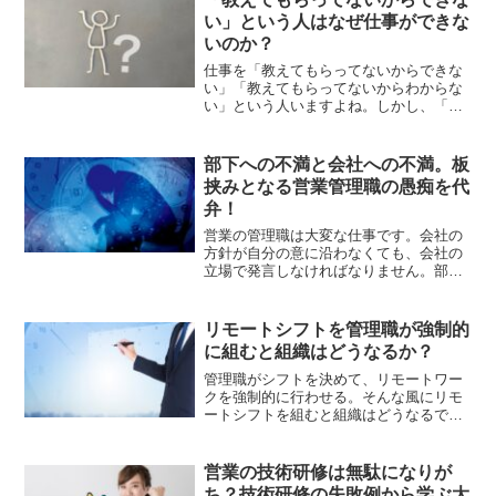
を解説します。
い」という人はなぜ仕事ができな
いのか？
仕事を「教えてもらってないからできな
い」「教えてもらってないからわからな
い」という人いますよね。しかし、「教
えてもらってないからできない」という
言葉は得てして仕事ができない人が使う
言葉です。なぜ「教えてもらってないか
部下への不満と会社への不満。板
らできない」という言葉が出てきてしま
挟みとなる営業管理職の愚痴を代
うのでしょうか。また、なぜ「「教えて
弁！
もらってないからできない」という人は
仕事ができないのでしょうか？その理由
営業の管理職は大変な仕事です。会社の
を解説します。
方針が自分の意に沿わなくても、会社の
立場で発言しなければなりません。部下
の意も汲み取って会社と調整しなければ
なりません。部下への不満と会社への不
満の板挟み。そんなストレスに思いっき
リモートシフトを管理職が強制的
り愚痴を吐き出しましょう。
に組むと組織はどうなるか？
管理職がシフトを決めて、リモートワー
クを強制的に行わせる。そんな風にリモ
ートシフトを組むと組織はどうなるでし
ょうか？コロナにより働き方が変わるな
か、強制的にリモートシフトを組むよう
にしたところ、組織に変化が見えてきた
営業の技術研修は無駄になりが
ので紹介します。
ち？技術研修の失敗例から学ぶ大