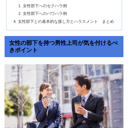
女性部下へのセクハラ例
女性部下へのパワハラ例
女性部下との基本的な接し方とハラスメント まとめ
女性の部下を持つ男性上司が気を付けるべ
きポイント