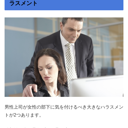
ラスメント
男性上司が女性の部下に気を付けるべき大きなハラスメン
トが2つあります。