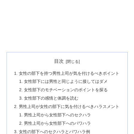
目次
女性の部下を持つ男性上司が気を付けるべきポイント
女性部下には男性と同じように接してはダメ
女性部下のモチベーションのポイントを探る
女性部下の感情と体調を読む
男性上司が女性の部下に気を付けるべきハラスメント
男性上司から女性部下へのセクハラ
男性上司から女性部下へのパワハラ
女性の部下へのセクハラとパワハラ例