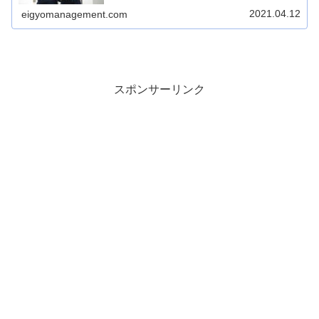
がっていきます。信頼できない部下は扱い難く、管理する
上で困るタイプの部下です。その違いとは一体どこにある
2021.04.12
eigyomanagement.com
のでしょうか？
スポンサーリンク