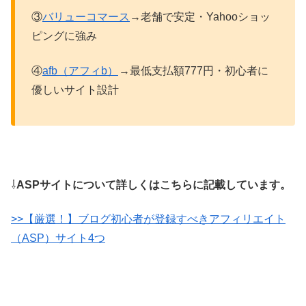
③
バリューコマース
→老舗で安定・Yahooショッ
ピングに強み
④
afb（アフィb）
→最低支払額777円・初心者に
優しいサイト設計
⇩
ASPサイトについて詳しくはこちらに記載しています。
>>【厳選！】ブログ初心者が登録すべきアフィリエイト
（ASP）サイト4つ