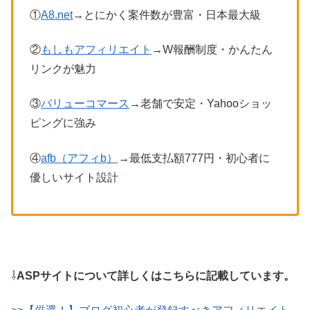
①
A8.net
→とにかく案件数が豊富・日本最大級
②
もしもアフィリエイト
→W報酬制度・かんたん
リンクが魅力
③
バリューコマース
→老舗で安定・Yahooショッ
ピングに強み
④
afb（アフィb）
→最低支払額777円・初心者に
優しいサイト設計
⇩
ASPサイトについて詳しくはこちらに記載しています。