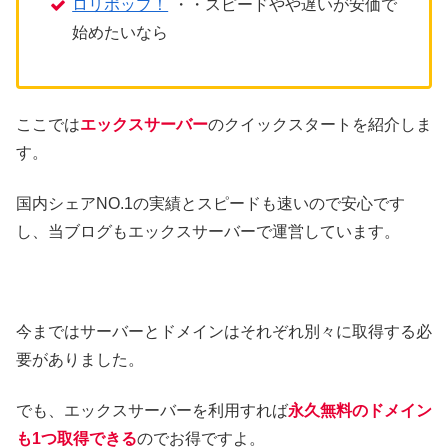
ロリポップ！
・・スピードやや遅いが安価で
始めたいなら
ここでは
エックスサーバー
のクイックスタートを紹介しま
す。
国内シェアNO.1の実績とスピードも速いので安心です
し、当ブログもエックスサーバーで運営しています。
今まではサーバーとドメインはそれぞれ別々に取得する必
要がありました。
でも、エックスサーバーを利用すれば
永久無料のドメイン
も1つ取得できる
のでお得ですよ。