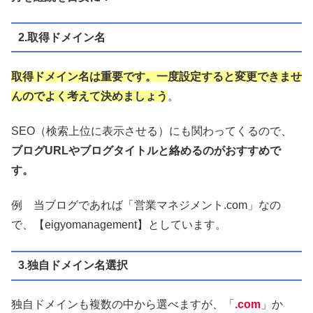
2.取得ドメイン名
取得ドメイン名は重要です。一度設定すると変更できませ
んのでよく考えて決めましょう
。
SEO（検索上位に表示させる）にも関わってくるので、
ブログURLやブログタイトルと絡めるのがおすすめで
す。
例 当ブログであれば「営業マネジメント.com」なの
で、【eigyomanagement】としています。
3.独自ドメイン名選択
独自ドメインも複数の中から選べますが、「
.com
」か