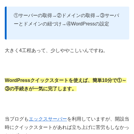
①サーバーの取得→②ドメインの取得→③サーバ
ーとドメインの紐づけ→④WordPressの設定
大きく4工程あって、少しややこしいんですね。
WordPressクイックスタートを使えば、簡単10分で①～
③の手続きが一気に完了します。
当ブログも
エックスサーバー
を利用していますが、開設当
時にクイックスタートがあれば立ち上げに苦労もしなかっ