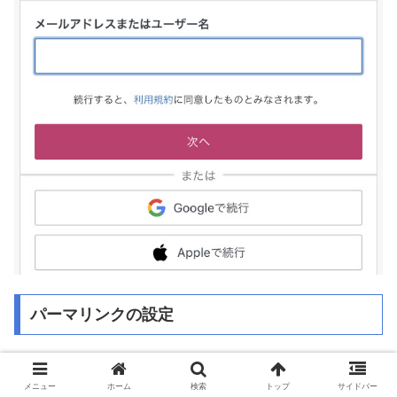
パーマリンクの設定
ワードプレスにログインしたら最初にパーマリンクの設定
メニュー
ホーム
検索
トップ
サイドバー
をしておきましょう。