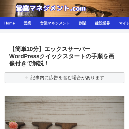
Home
営業
営業マネジメント
副業
建設業界
マイ
【簡単10分】エックスサーバー
WordPressクイックスタートの手順を画
像付きで解説！
記事内に広告を含む場合があります