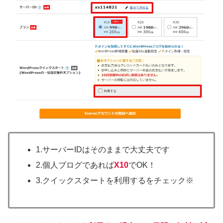
1.サーバーIDはそのままで大丈夫です
2.個人ブログであれば
X10
でOK！
3.クイックスタートを利用するをチェック※