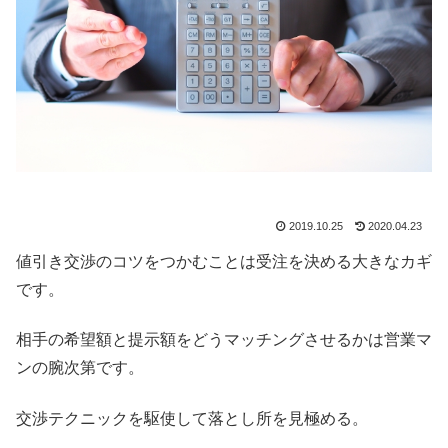
2019.10.25
2020.04.23
値引き交渉のコツをつかむことは受注を決める大きなカギ
です。
相手の希望額と提示額をどうマッチングさせるかは営業マ
ンの腕次第です。
交渉テクニックを駆使して落とし所を見極める。