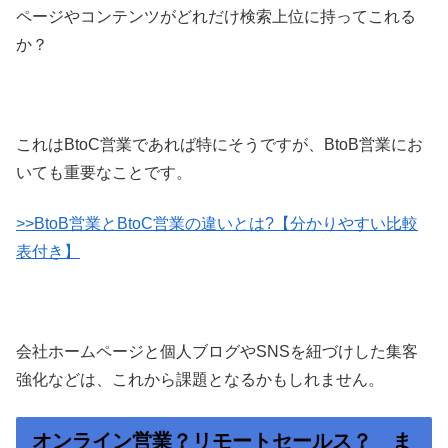
ページやコンテンツがどれだけ検索上位に持ってこれる
か？
これはBtoC営業であれば特にそうですが、BtoB営業にお
いても重要なことです。
>>BtoB営業とBtoC営業の違いとは?【分かりやすい比較
表付き】
会社ホームページと個人ブログやSNSを紐づけした集客
強化などは、これから課題となるかもしれません。
オンライン営業？リモートセールス？ ま