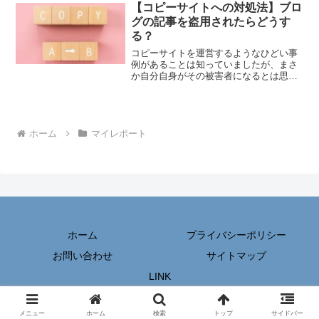
デメリットが見えてくるはずです。
【コピーサイトへの対処法】ブロ
グの記事を盗用されたらどうす
る？
コピーサイトを運営するようなひどい事
例があることは知っていましたが、まさ
か自分自身がその被害者になるとは思っ
てもみませんでした。当ブログの記事が
ある企業サイトに2記事まるまるコピーさ
れていることを発見しました。今回はブ
ログ記事の盗用をどうやって見つけたの
かから、コピー記事を削除するまでを紹
ホーム
マイレポート
介します。
ホーム
プライバシーポリシー
お問い合わせ
サイトマップ
LINK
© 2019-2026 営業マネジメント.com.
メニュー
ホーム
検索
トップ
サイドバー