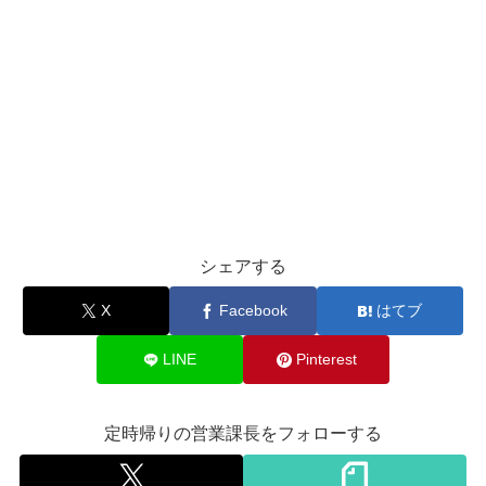
シェアする
X
Facebook
はてブ
LINE
Pinterest
定時帰りの営業課長をフォローする