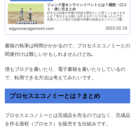
ジュンク堂オンラインイベントとは？感想・口コ
ミ・使い方まとめ
好きな小説家や作家の対談を聞きたいと思うことありませ
んか？実はそんな願いを叶えるサービスがあったんです。
丸善ジュンク堂が小説家や作家の対談をオンラインで配信
しているんですね。書籍の裏話を聞きたいニーズに応える
ジュンク堂オンラインイベントについて紹介します。
2022.02.19
eigyomanagement.com
書籍の執筆は時間がかかるので、プロセスエコノミーとの
関連付けは難しいかもしれませんけどね。
僕もブログを書いたり、電子書籍を書いたりしているの
で、転用できる方法は考えてみたいです。
プロセスエコノミーとは？まとめ
プロセスエコノミーとは完成品を売るのではなく、完成品
を作る過程（プロセス）を販売する仕組みです。