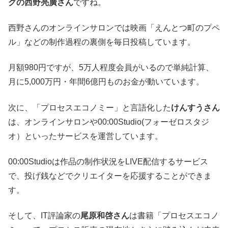
グの西野亮廣さん
ですね。
西野さんのオンラインサロンでは映画「えんとつ町のプペ
ル」などの制作過程の裏側を毎日投稿しています。
月額980円ですが、5万人程度会員がいるので単純計算、
月に5,000万円・年間6億円ものお金が動いています。
次に、「プロセスエコノミー」と言語化した
けんすうさん
は、オンラインサロンや00:00Studio(フォーゼロスタジ
オ）といったサービスを運営しています。
00:00Studioは作品の制作状況をLIVE配信するサービス
で、投げ銭などでクリエイターを応援することができま
す。
そして、IT評論家の
尾原和啓さん
は書籍「プロセスエコノ