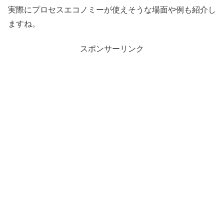
実際にプロセスエコノミーが使えそうな場面や例も紹介し
ますね。
スポンサーリンク