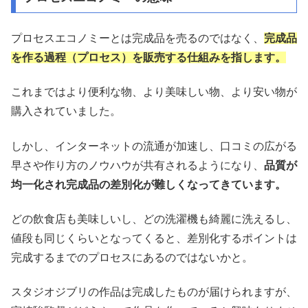
プロセスエコノミーとは完成品を売るのではなく、
完成品
を作る過程（プロセス）を販売する仕組みを指します。
これまではより便利な物、より美味しい物、より安い物が
購入されていました。
しかし、インターネットの流通が加速し、口コミの広がる
早さや作り方のノウハウが共有されるようになり、
品質が
均一化され
完成品の差別化が難しくなってきています。
どの飲食店も美味しいし、どの洗濯機も綺麗に洗えるし、
値段も同じくらいとなってくると、差別化するポイントは
完成するまでのプロセスにあるのではないかと。
スタジオジブリの作品は完成したものが届けられますが、