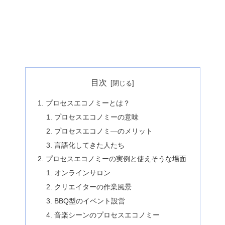
目次
プロセスエコノミーとは？
プロセスエコノミーの意味
プロセスエコノミ―のメリット
言語化してきた人たち
プロセスエコノミーの実例と使えそうな場面
オンラインサロン
クリエイターの作業風景
BBQ型のイベント設営
音楽シーンのプロセスエコノミー