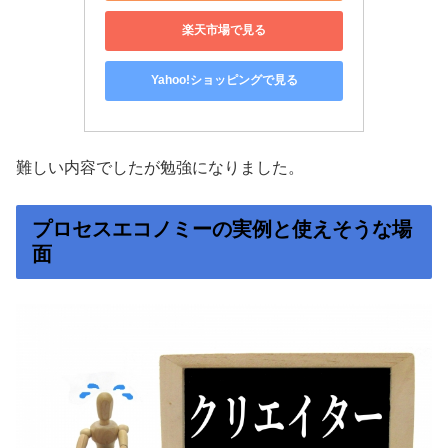
楽天市場で見る
Yahoo!ショッピングで見る
難しい内容でしたが勉強になりました。
プロセスエコノミーの実例と使えそうな場
面