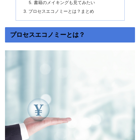
書籍のメイキングも見てみたい
プロセスエコノミーとは？まとめ
プロセスエコノミーとは？