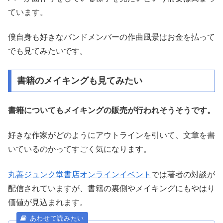
ています。
僕自身も好きなバンドメンバーの作曲風景はお金を払って
でも見てみたいです。
書籍のメイキングも見てみたい
書籍についてもメイキングの販売が行われそうそうです。
好きな作家がどのようにアウトラインを引いて、文章を書
いているのかってすごく気になります。
丸善ジュンク堂書店オンラインイベント
では著者の対談が
配信されていますが、書籍の裏側やメイキングにもやはり
価値が見込まれます。