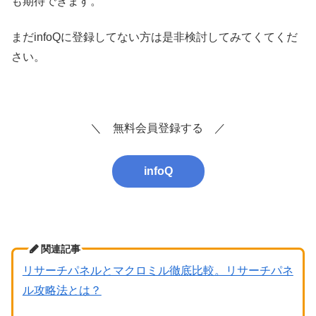
も期待できます。
まだinfoQに登録してない方は是非検討してみてくてくだ
さい。
＼ 無料会員登録する ／
infoQ
関連記事
リサーチパネルとマクロミル徹底比較。リサーチパネ
ル攻略法とは？