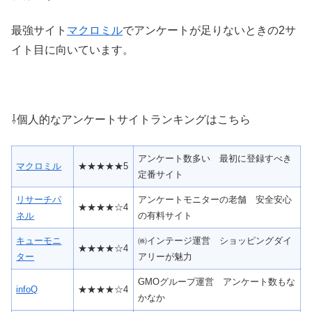
最強サイト
マクロミル
でアンケートが足りないときの2サ
イト目に向いています。
⇩個人的なアンケートサイトランキングはこちら
アンケート数多い 最初に登録すべき
マクロミル
★★★★★5
定番サイト
リサーチパ
アンケートモニターの老舗 安全安心
★★★★☆4
ネル
の有料サイト
キューモニ
㈱インテージ運営 ショッピングダイ
★★★★☆4
ター
アリーが魅力
GMOグループ運営 アンケート数もな
infoQ
★★★★☆4
かなか