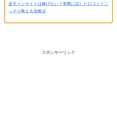
楽天インサイトは稼げない？実際に試した口コミとこ
っそり教える攻略法
スポンサーリンク