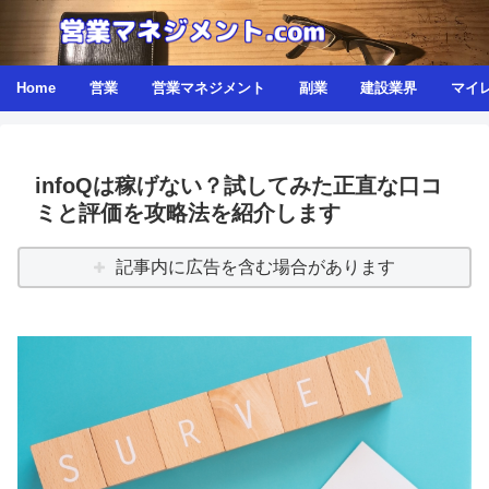
Home
営業
営業マネジメント
副業
建設業界
マイ
infoQは稼げない？試してみた正直な口コ
ミと評価を攻略法を紹介します
記事内に広告を含む場合があります