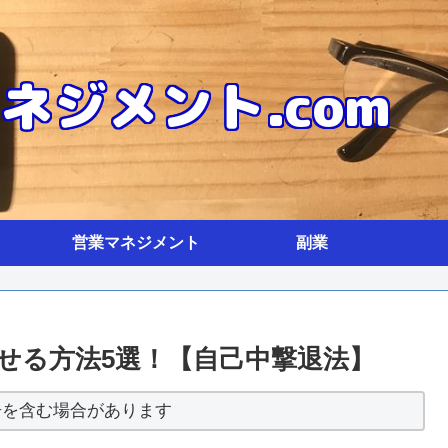
営業マネジメント
副業
せる方法5選！【自己中撃退法】
告を含む場合があります