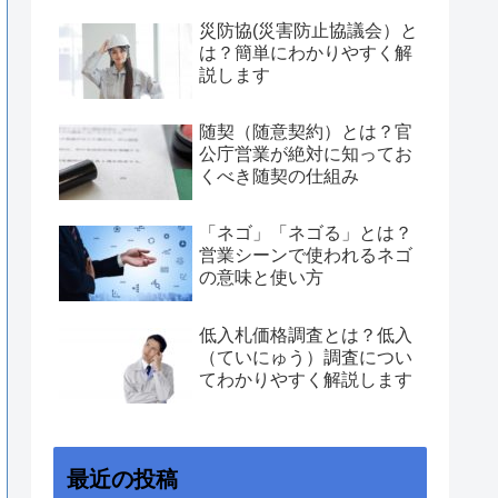
災防協(災害防止協議会）と
は？簡単にわかりやすく解
説します
随契（随意契約）とは？官
公庁営業が絶対に知ってお
くべき随契の仕組み
「ネゴ」「ネゴる」とは？
営業シーンで使われるネゴ
の意味と使い方
低入札価格調査とは？低入
（ていにゅう）調査につい
てわかりやすく解説します
最近の投稿