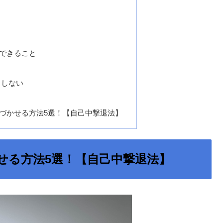
う
る
できること
としない
づかせる方法5選！【自己中撃退法】
せる方法5選！【自己中撃退法】