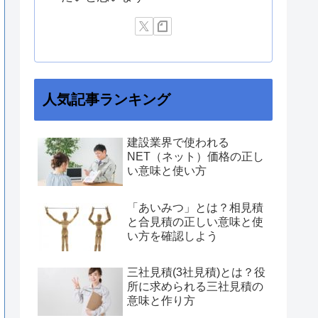
人気記事ランキング
建設業界で使われる
NET（ネット）価格の正し
い意味と使い方
「あいみつ」とは？相見積
と合見積の正しい意味と使
い方を確認しよう
三社見積(3社見積)とは？役
所に求められる三社見積の
意味と作り方