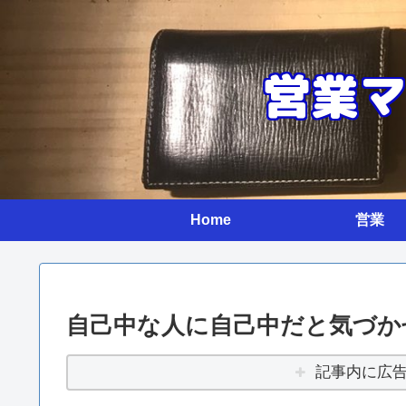
Home
営業
自己中な人に自己中だと気づか
記事内に広