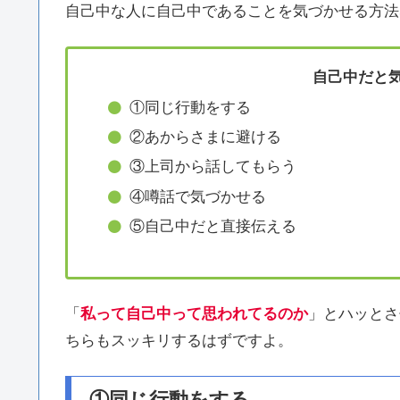
自己中な人に自己中であることを気づかせる方法
自己中だと
①同じ行動をする
②あからさまに避ける
③上司から話してもらう
④噂話で気づかせる
⑤自己中だと直接伝える
「
私って自己中って思われてるのか
」とハッとさ
ちらもスッキリするはずですよ。
①同じ行動をする