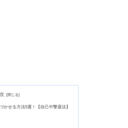
次
づかせる方法5選！【自己中撃退法】