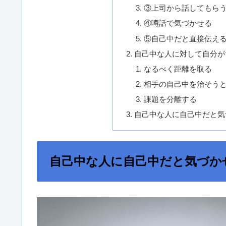
③上司から話してもら
④噂話で気づかせる
⑤自己中だと直接伝え
自己中な人に対して自分が
なるべく距離を取る
相手の自己中を治そう
課題を分離する
自己中な人に自己中だと気
自己中な人に自己中だと気づか