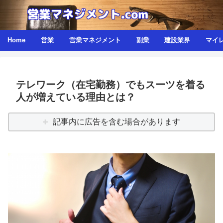
Home
営業
営業マネジメント
副業
建設業界
マイ
テレワーク（在宅勤務）でもスーツを着る
人が増えている理由とは？
記事内に広告を含む場合があります