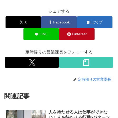
シェアする
X
Facebook
はてブ
LINE
Pinterest
定時帰りの営業課長をフォローする
定時帰りの営業課長
関連記事
人を待たせる人は仕事ができな
い！人を待たせる行動5パターン