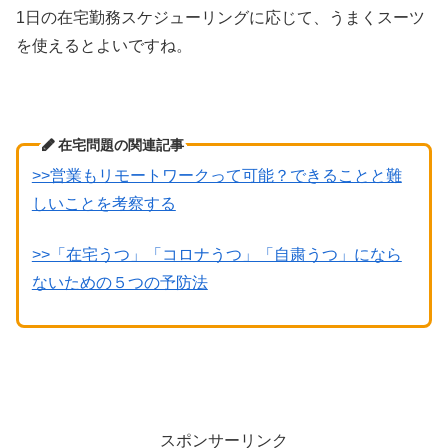
1日の在宅勤務スケジューリングに応じて、うまくスーツ
を使えるとよいですね。
在宅問題の関連記事
>>営業もリモートワークって可能？できることと難
しいことを考察する
>>「在宅うつ」「コロナうつ」「自粛うつ」になら
ないための５つの予防法
スポンサーリンク