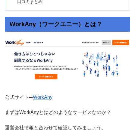
口コミまとめ
WorkAny（ワークエニー）とは？
公式サイト➡
WorkAny
まずはWorkAnyとはどのようなサービスなのか？
運営会社情報と合わせて確認してみましょう。