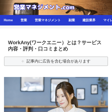
Home
営業
営業マネジメント
副業
建設業界
マイ
WorkAny(ワークエニー）とは？サービス
内容・評判・口コミまとめ
記事内に広告を含む場合があります