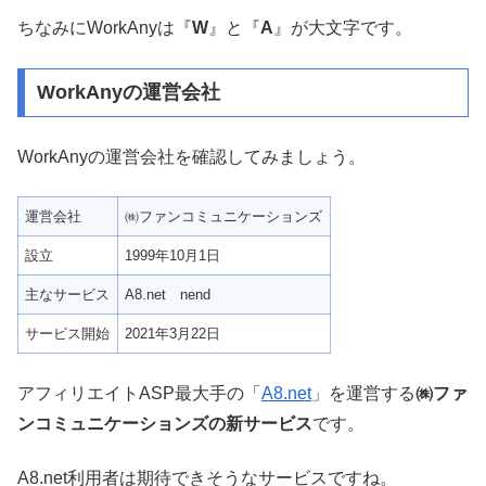
ちなみにWorkAnyは『
W
』と『
A
』が大文字です。
WorkAnyの運営会社
WorkAnyの運営会社を確認してみましょう。
運営会社
㈱ファンコミュニケーションズ
設立
1999年10月1日
主なサービス
A8.net nend
サービス開始
2021年3月22日
アフィリエイトASP最大手の「
A8.net
」を運営する
㈱ファ
ンコミュニケーションズの新サービス
です。
A8.net利用者は期待できそうなサービスですね。