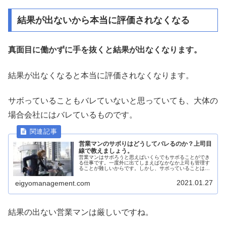
結果が出ないから本当に評価されなくなる
真面目に働かずに手を抜くと結果が出なくなります。
結果が出なくなると本当に評価されなくなります。
サボっていることもバレていないと思っていても、大体の
場合会社にはバレているものです。
営業マンのサボりはどうしてバレるのか？上司目
線で教えましょう。
営業マンはサボろうと思えばいくらでもサボることができ
る仕事です。一度外に出てしまえばなかなか上司も管理す
ることが難しいからです。しかし、サボっていることは上
司にバレていることがあります。上司目線でバレてしまう
ポイントを教えましょう。
2021.01.27
eigyomanagement.com
結果の出ない営業マンは厳しいですね。