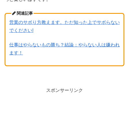
関連記事
営業のサボり方教えます。ただ知った上でサボらない
でください!
仕事はやらないもの勝ち？結論：やらない人は嫌われ
ます！
スポンサーリンク