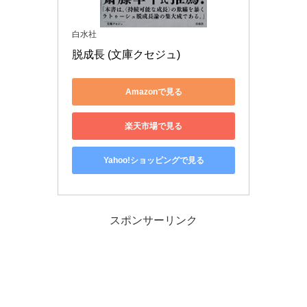
白水社
脱成長 (文庫クセジュ)
Amazonで見る
楽天市場で見る
Yahoo!ショッピングで見る
スポンサーリンク